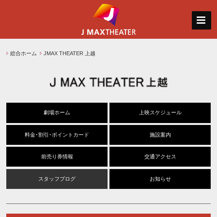
総合ホーム
JMAX THEATER 上越
劇場ホーム
上映スケジュール
料金･割引･ポイントカード
施設案内
前売り券情報
交通アクセス
スタッフブログ
お知らせ