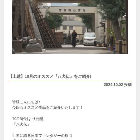
【上越】10月のオススメ『八犬伝』をご紹介!
2024.10.02 投稿
皆様こんにちは♪
今回もオススメ作品をご紹介いたします！
10/25(金)より公開
『八犬伝』
世界に誇る日本ファンタジーの原点