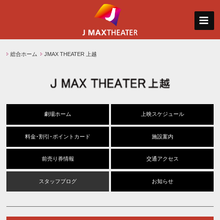
総合ホーム
JMAX THEATER 上越
劇場ホーム
上映スケジュール
料金･割引･ポイントカード
施設案内
前売り券情報
交通アクセス
スタッフブログ
お知らせ