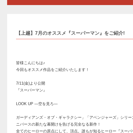
【上越】7月のオススメ『スーパーマン』をご紹介!
皆様こんにちは♪
今回もオススメ作品をご紹介いたします！
7/11(金)より公開
『スーパーマン』
LOOK UP ―空を見ろ―
ガーディアンズ・オブ・ギャラクシー」「アベンジャーズ」シリーズ
ニバースの新たな幕開けを告げる完全なる新作！
全てのヒーローの原点にして、頂点。誰もが知るヒーロー『スーパ