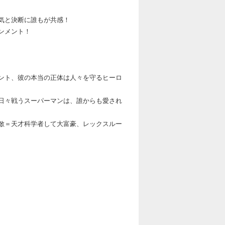
気と決断に誰もが共感！
ンメント！
ント、彼の本当の正体は人々を守るヒーロ
日々戦うスーパーマンは、誰からも愛され
敵＝天才科学者して大富豪、レックスルー