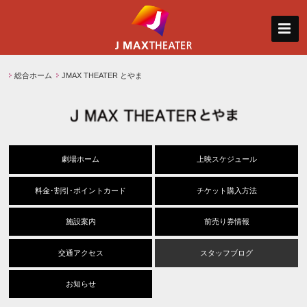
総合ホーム
JMAX THEATER とやま
劇場ホーム
上映スケジュール
料金･割引･ポイントカード
チケット購入方法
施設案内
前売り券情報
交通アクセス
スタッフブログ
お知らせ