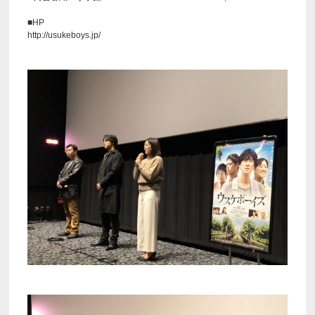
■HP
http://usukeboys.jp/