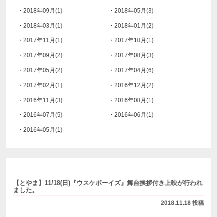
・2018年09月(1)
・2018年05月(3)
・2018年03月(1)
・2018年01月(2)
・2017年11月(1)
・2017年10月(1)
・2017年09月(2)
・2017年08月(3)
・2017年05月(2)
・2017年04月(6)
・2017年02月(1)
・2016年12月(2)
・2016年11月(3)
・2016年08月(1)
・2016年07月(5)
・2016年06月(1)
・2016年05月(1)
【とやま】11/18(日)『ウスケボーイズ』舞台挨拶付き上映が行われ
ました。
2018.11.18 投稿