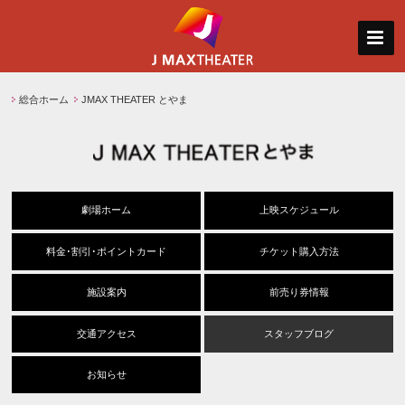
総合ホーム
JMAX THEATER とやま
劇場ホーム
上映スケジュール
料金･割引･ポイントカード
チケット購入方法
施設案内
前売り券情報
交通アクセス
スタッフブログ
お知らせ