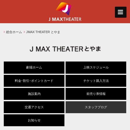
総合ホーム
JMAX THEATER とやま
劇場ホーム
上映スケジュール
料金･割引･ポイントカード
チケット購入方法
施設案内
前売り券情報
交通アクセス
スタッフブログ
お知らせ