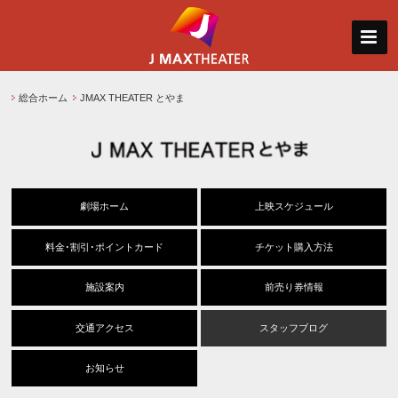
総合ホーム
JMAX THEATER とやま
劇場ホーム
上映スケジュール
料金･割引･ポイントカード
チケット購入方法
施設案内
前売り券情報
交通アクセス
スタッフブログ
お知らせ