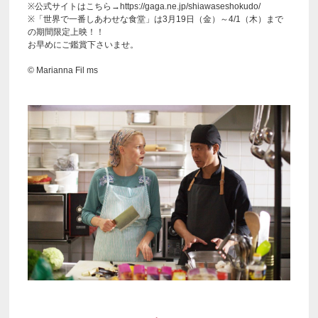
※公式サイトはこちら→https://gaga.ne.jp/shiawaseshokudo/
※「世界で一番しあわせな食堂」は3月19日（金）～4/1（木）まで
の期間限定上映！！
お早めにご鑑賞下さいませ。
© Marianna Fil ms