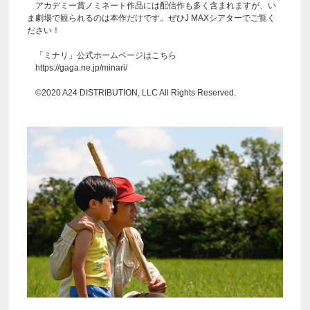
アカデミー賞ノミネート作品には配信作も多く含まれますが、い
ま劇場で観られるのは本作だけです。ぜひJ MAXシアターでご覧く
ださい！
「ミナリ」公式ホームページはこちら
https://gaga.ne.jp/minari/
©2020 A24 DISTRIBUTION, LLC All Rights Reserved.