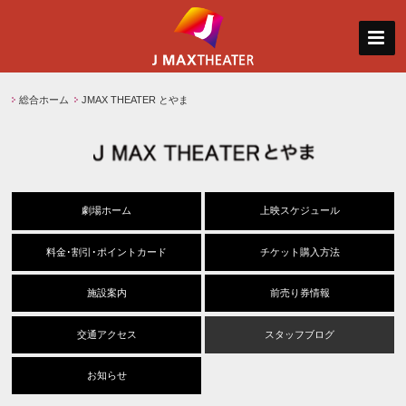
総合ホーム
JMAX THEATER とやま
劇場ホーム
上映スケジュール
料金･割引･ポイントカード
チケット購入方法
施設案内
前売り券情報
交通アクセス
スタッフブログ
お知らせ