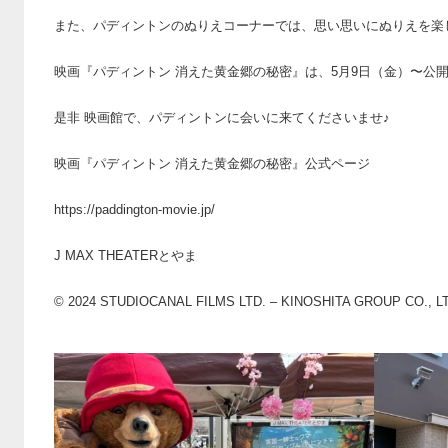
また、パディントンのぬりえコーナーでは、思い思いにぬりえを楽
映画『パディントン 消えた黄金郷の秘密』は、5月9日（金）〜公
是非 映画館で、パディントンに会いに来てくださいませ♪
映画『パディントン 消えた黄金郷の秘密』公式ページ
https://paddington-movie.jp/
J MAX THEATERとやま
© 2024 STUDIOCANAL FILMS LTD. – KINOSHITA GROUP CO., L