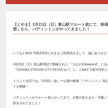
【とやま】3月23日（日）富山駅マルート前にて、映
密』から、パディントンがやってきました！
いつもJ MAX THEATERとやまをご利用頂きまして、誠にありが
3月23日（日）富山駅周辺で開催された「つながるWeekend⁺」
「TOYAMA STATION CITY FESTA Vo.7」に、J MAX THE
イベント当日では、5月9日（金）〜公開の映画『パディントン 消
トを開催！
パディントンがマルート前にやってきて、大勢の皆さまが、可愛く
影をされてました！