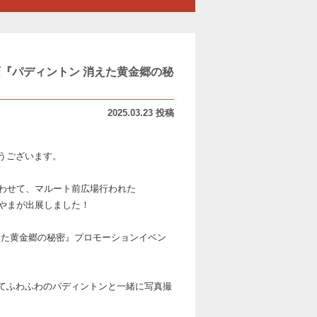
画『パディントン 消えた黄金郷の秘
2025.03.23 投稿
とうございます。
に合わせて、マルート前広場行われた
ATERとやまが出展しました！
えた黄金郷の秘密』プロモーションイベン
てふわふわのパディントンと一緒に写真撮