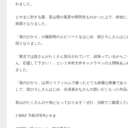
れました。
とやまに対する愛、富山県の風景や県民性もわかった上で、終始に
挨拶となりました。
「港のひかり」の撮影時のエピソードをはじめ、舘ひろしさんはじ
回となりました。
「東京では舘さんがたくさん宣伝されていて、頑張っているからこ
ん、応援して下さい！」という木村大作キャメラマンの人間味あふ
ました。
「港のひかり」は35ミリフィルムで撮ったとても綺麗な映像であ
して、舘ひろしさんはじめ、出演者みなさんの想いがこもった作品
富山がたくさんロケ地となっております！ぜひ、当館でご鑑賞くだ
J MAX THEATERとやま