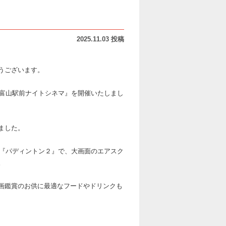
2025.11.03 投稿
とうございます。
C富山駅前ナイトシネマ』を開催いたしまし
ました。
品『パディントン２』で、大画面のエアスク
。
画鑑賞のお供に最適なフードやドリンクも