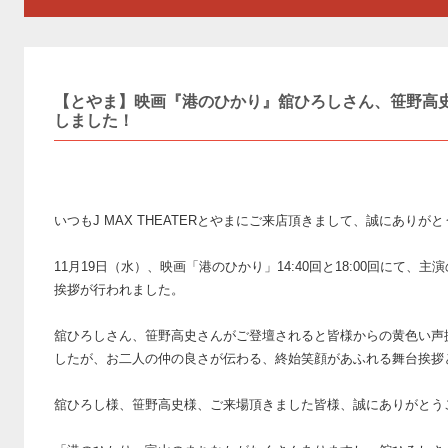
【とやま】映画『港のひかり』舘ひろしさん、笹野高
しました！
いつもJ MAX THEATERとやまにご来店頂きまして、誠にありが
11月19日（水）、映画「港のひかり」14:40回と18:00回にて
挨拶が行われました。
舘ひろしさん、笹野高史さんがご登壇されると皆様からの黄色い声
したが、お二人の仲の良さが伝わる、終始笑顔があふれる舞台挨拶
舘ひろし様、笹野高史様、ご来場頂きました皆様、誠にありがとう