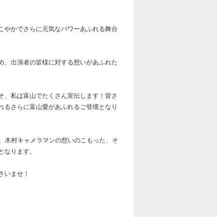
こやかでさらに元気なパワーあふれる舞台
め、出演者の皆様に対する想いがあふれた
そ、私は富山でたくさん宣伝します！皆さ
れるさらに富山愛があふれるご登壇となり
り、木村キャメラマンの想いのこもった、そ
となります。
さいませ！