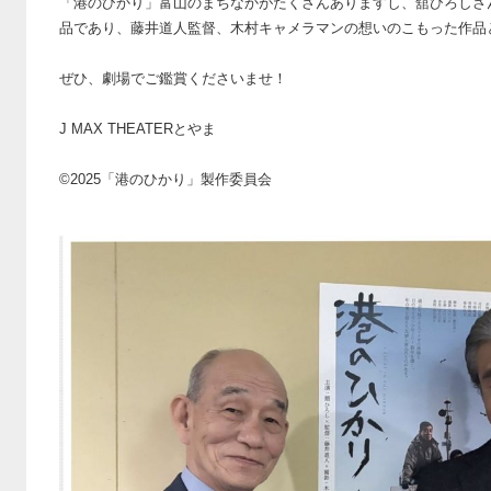
「港のひかり」富山のまちなかがたくさんありますし、舘ひろしさ
品であり、藤井道人監督、木村キャメラマンの想いのこもった作品
ぜひ、劇場でご鑑賞くださいませ！
J MAX THEATERとやま
©2025「港のひかり」製作委員会