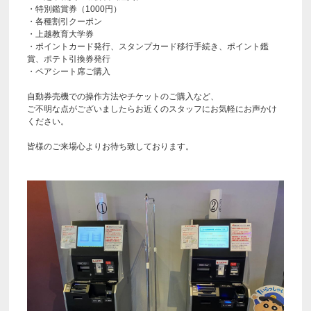
・特別鑑賞券（1000円）
・各種割引クーポン
・上越教育大学券
・ポイントカード発行、スタンプカード移行手続き、ポイント鑑
賞、ポテト引換券発行
・ペアシート席ご購入
自動券売機での操作方法やチケットのご購入など、
ご不明な点がございましたらお近くのスタッフにお気軽にお声かけ
ください。
皆様のご来場心よりお待ち致しております。