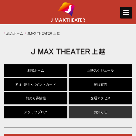
総合ホーム
JMAX THEATER 上越
劇場ホーム
上映スケジュール
料金･割引･ポイントカード
施設案内
前売り券情報
交通アクセス
スタッフブログ
お知らせ