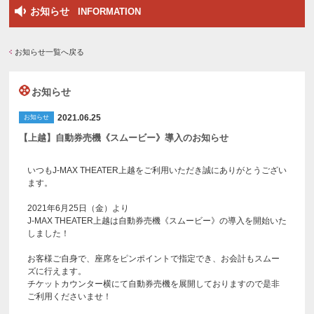
お知らせ
INFORMATION
お知らせ一覧へ戻る
お知らせ
2021.06.25
お知らせ
【上越】自動券売機《スムービー》導入のお知らせ
いつもJ-MAX THEATER上越をご利用いただき誠にありがとうござい
ます。
2021年6月25日（金）より
J-MAX THEATER上越は自動券売機《スムービー》の導入を開始いた
しました！
お客様ご自身で、座席をピンポイントで指定でき、お会計もスムー
ズに行えます。
チケットカウンター横にて自動券売機を展開しておりますので是非
ご利用くださいませ！