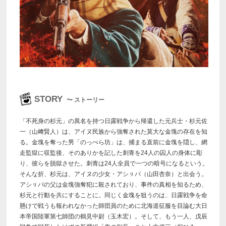
STORY
〜 ストーリー
「不死身の杉元」の異名を持つ日露戦争から帰還した元兵士・杉元佐
一（山﨑賢人）は、アイヌ民族から強奪された莫大な金塊の存在を知
る。金塊を奪った男「のっぺら坊」は、捕まる直前に金塊を隠し、網
走監獄に収監後、そのありかを記した刺青を24人の囚人の身体に彫
り、彼らを脱獄させた。刺青は24人全員で一つの暗号になるという。
そんな折、杉元は、アイヌの少女・アシㇼパ（山田杏奈）と出会う。
アシㇼパの父は金塊強奪犯に殺されており、事件の真相を知るため、
杉元と行動を共にすることに。同じく金塊を狙うのは、日露戦争を命
懸けで戦うも報われなかった師団員のために北海道征服を目論む大日
本帝国陸軍第七師団の鶴見中尉（玉木宏）。そして、もう一人、戊辰