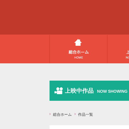
上映中作品
NOW SHOWING
総合ホーム
作品一覧