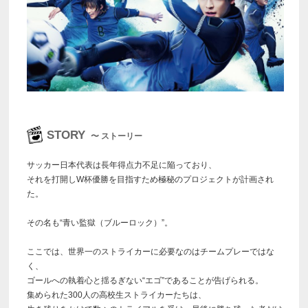
STORY
〜 ストーリー
サッカー日本代表は長年得点力不足に陥っており、
それを打開しW杯優勝を目指すため極秘のプロジェクトが計画され
た。
その名も“青い監獄（ブルーロック）”。
ここでは、世界一のストライカーに必要なのはチームプレーではな
く、
ゴールへの執着心と揺るぎない“エゴ”であることが告げられる。
集められた300人の高校生ストライカーたちは、