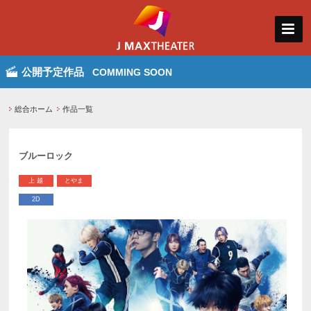
公開予定作品
COMMING SOON
総合ホーム
作品一覧
ブルーロック
上 越
とやま
2D