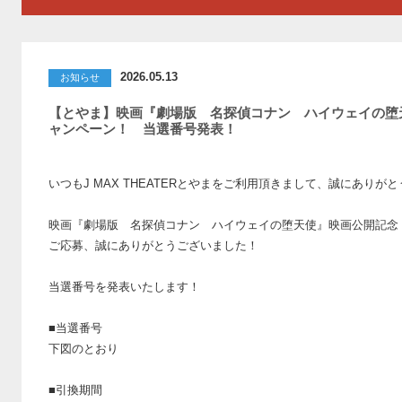
2026.05.13
お知らせ
【とやま】映画『劇場版 名探偵コナン ハイウェイの堕
ャンペーン！ 当選番号発表！
いつもJ MAX THEATERとやまをご利用頂きまして、誠にありが
映画『劇場版 名探偵コナン ハイウェイの堕天使』映画公開記念
ご応募、誠にありがとうございました！
当選番号を発表いたします！
■当選番号
下図のとおり
■引換期間