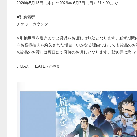
2026年5月13日（水）〜2026年 6月7日（日）21：00まで
■引換場所
チケットカウンター
※引換期間を過ぎますと賞品をお渡しは無効となります。必ず期間
※お客様控えを紛失された場合、いかなる理由であっても賞品のお
※賞品のお渡しは窓口にて直接のお渡しとなります。郵送等は承っ
J MAX THEATERとやま