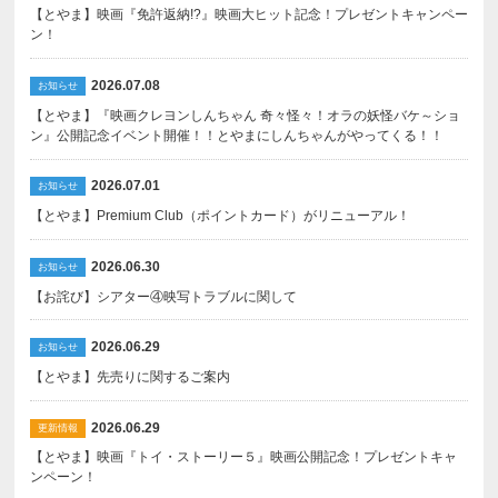
【とやま】映画『免許返納!?』映画大ヒット記念！プレゼントキャンペー
ン！
2026.07.08
お知らせ
【とやま】『映画クレヨンしんちゃん 奇々怪々！オラの妖怪バケ～ショ
ン』公開記念イベント開催！！とやまにしんちゃんがやってくる！！
2026.07.01
お知らせ
【とやま】Premium Club（ポイントカード）がリニューアル！
2026.06.30
お知らせ
【お詫び】シアター④映写トラブルに関して
2026.06.29
お知らせ
【とやま】先売りに関するご案内
2026.06.29
更新情報
【とやま】映画『トイ・ストーリー５』映画公開記念！プレゼントキャ
ンペーン！