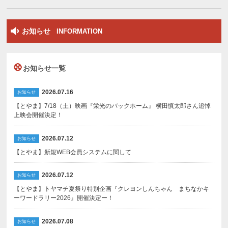
お知らせ
INFORMATION
お知らせ一覧
2026.07.16
お知らせ
【とやま】7/18（土）映画『栄光のバックホーム』 横田慎太郎さん追悼
上映会開催決定！
2026.07.12
お知らせ
【とやま】新規WEB会員システムに関して
2026.07.12
お知らせ
【とやま】トヤマチ夏祭り特別企画『クレヨンしんちゃん まちなかキ
ーワードラリー2026』開催決定ー！
2026.07.08
お知らせ