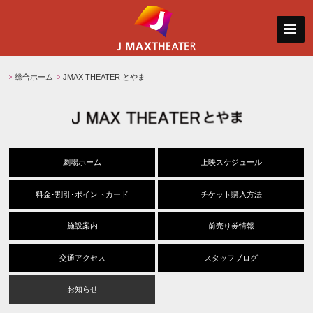
総合ホーム
JMAX THEATER とやま
劇場ホーム
上映スケジュール
料金･割引･ポイントカード
チケット購入方法
施設案内
前売り券情報
交通アクセス
スタッフブログ
お知らせ