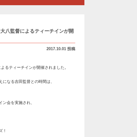
星』吉田大八監督によるティーチインが開
2017.10.01 投稿
八監督によるティーチインが開催されました。
えになる吉田監督との時間は、
イン会を実施され、
ズ！