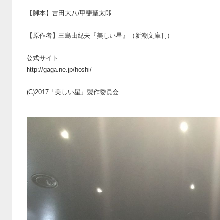
【脚本】吉田大八/甲斐聖太郎
【原作者】三島由紀夫『美しい星』（新潮文庫刊）
公式サイト
http://gaga.ne.jp/hoshi/
(C)2017「美しい星」製作委員会