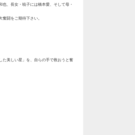
和也、長女・暁子には橋本愛、そして母・
大奮闘をご期待下さい。
した美しい星」を、自らの手で救おうと奮