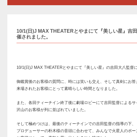
10/1(日)J MAX THEATERとやまにて『美しい
催されました。
10/1(日)J MAX THEATERとやまにて『美しい星』の吉田大
御鑑賞後のお客様の質問に、時には笑いも交え、そして真剣にお答
来場されたお客様にとって素晴らしい時間となりました。
また、各回ティーチイン終了後に劇場ロビーにて吉田監督によるサ
沢山のお客様が列に並ばれていました。
そして極めつけは、最後のティーチインでの吉田監督の指導の下、
プロデューサーの朴木様の音頭に合わせて、みんなで火星人のポー