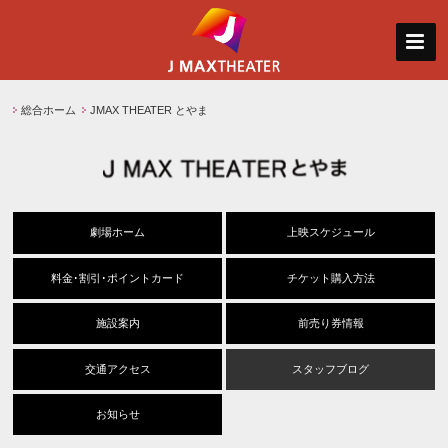
総合ホーム
JMAX THEATER とやま
劇場ホーム
上映スケジュール
料金･割引･ポイントカード
チケット購入方法
施設案内
前売り券情報
交通アクセス
スタッフブログ
お知らせ