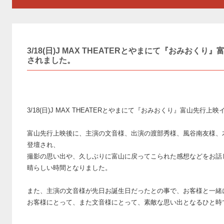
3/18(日)J MAX THEATERとやまにて『おみお
されました。
3/18(日)J MAX THEATERとやまにて『おみおくり』富山先
富山先行上映後に、主演の文音様、出演の渡部秀様、風谷南友様、
登壇され、
撮影の思い出や、久しぶりに富山に戻ってこられた感想などをお話
晴らしい時間となりました。
また、主演の文音様が先日お誕生日だったとの事で、お客様と一緒
お客様にとって、また文音様にとって、素敵な思い出となるひと時