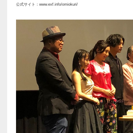
公式サイト：www.exf.info/omiokuri/