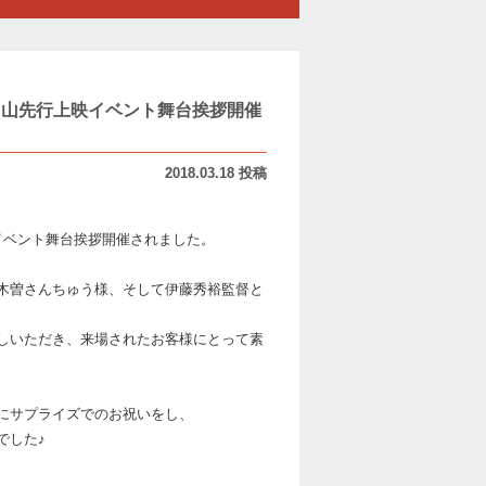
くり』富山先行上映イベント舞台挨拶開催
2018.03.18 投稿
行上映イベント舞台挨拶開催されました。
木曽さんちゅう様、そして伊藤秀裕監督と
しいただき、来場されたお客様にとって素
にサプライズでのお祝いをし、
でした♪