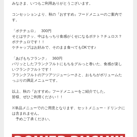
みなさま、いつもご利用ありがとうございます。
コンセッションより、秋の『おすすめ』フードメニューのご案内で
す。
「ポテチュロ」 300円
そとはサクッ、中はもっちり食感がくせになるポテト？チュロス？
ポテチュロです！！
ケチャップはお好みで、そのまま食べてもOKです♪
「あげもちフランク」 360円
パリッとしたフランクフルトにもちをグルっと巻いた、食感が楽し
いフランクフルトです！
フランクフルトのアツアツジューシーさと、おもちがボリュームた
っぷりの満足メニューです。
以上、秋の『おすすめ』フードメニューをご紹介でした。
皆様、ぜひご利用ください！！
※単品メニューでのご用意となります、セットメニュー・ドリンクに
は含まれません。
予めご了承ください。