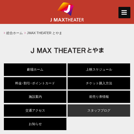
総合ホーム
JMAX THEATER とやま
劇場ホーム
上映スケジュール
料金･割引･ポイントカード
チケット購入方法
施設案内
前売り券情報
交通アクセス
スタッフブログ
お知らせ